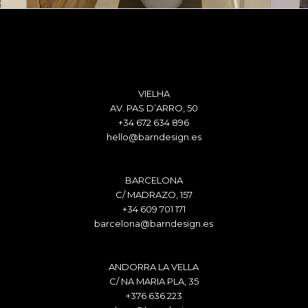
VIELHA
AV. PAS D’ARRO, 50
+34 672 634 896
hello@barndesign.es
BARCELONA
C/ MADRAZO, 157
+34 609 701 171
barcelona@barndesign.es
ANDORRA LA VELLA
C/ NA MARIA PLA, 35
+376 636 223